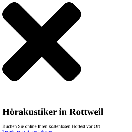
Hörakustiker in Rottweil
Buchen Sie online Ihren kostenlosen Hörtest vor Ort
Termin vor ort vereinbaren