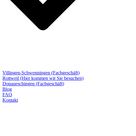
Villingen-Schwenningen (Fachgeschäft)
Rottweil (Hier kommen wir Sie besuchen)
Donaueschingen (Fachgeschäft)
Blog
FAQ
Kontakt