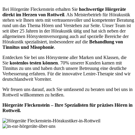
Bei Hörgeräte Fleckenstein erhalten Sie
hochwertige Hörgeräte
direkt im Herzen von Rottweil
. Als Meisterbetrieb für Hörakustik
stehen wir Ihnen stets mit vertrauensvoller und kompetenter Beratung
rund um das Thema Hören und Verstehen zur Seite. Unser Team ist
seit über 25 Jahren in der Hörakustik tätig und hat sich neben der
allgemeinen Hörsystemversorgung auch auf spezielle Bereiche der
Hörakustik spezialisiert, insbesondere auf die
Behandlung von
Tinnitus und Misophonie
.
Entdecken Sie bei uns Hörsysteme aller Marken und Klassen, die
Sie
kostenlos testen können
. 70% unserer Kunden kamen mit
Tinnitus zu uns und haben durch unsere Betreuung eine deutliche
Verbesserung erfahren. Für die innovative Lenire-Therapie sind wir
deutschlandweit Vorreiter.
Wir freuen uns darauf, auch Sie umfassend zu beraten und bei uns in
Rottweil willkommen zu heißen.
Hörgeräte Fleckenstein – Ihre Spezialisten für präzises Hören in
Rottweil.