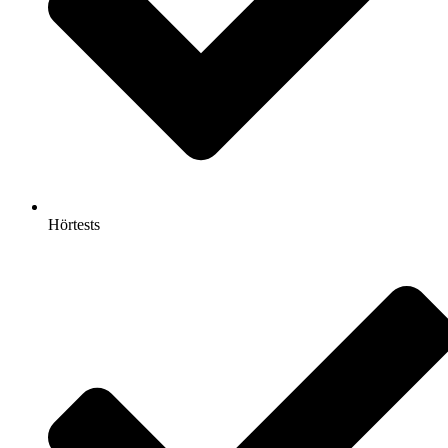
Hörtests