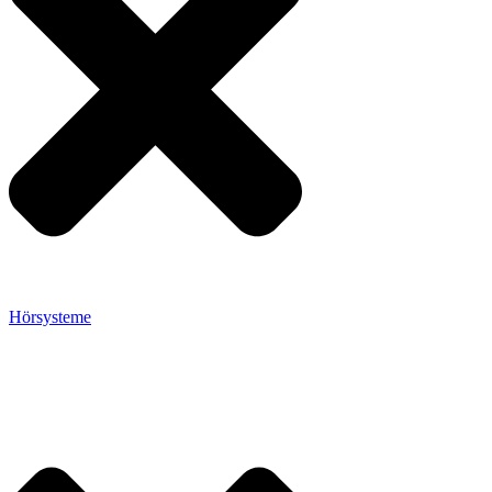
Hörsysteme