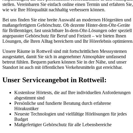
stellen. Vereinbaren Sie einfach online einen Termin und erfahren Sie,
wie wir Ihre Hörqualität nachhaltig verbessern können.
Bei uns finden Sie eine breite Auswahl an modernen Hörgeräten und
maßangefertigtem Gehörschutz. Ob dezente Hinter-dem-Ohr-Geräte
für Brillenträger, fast unsichtbare In-dem-Ohr-Lösungen oder speziell
angepasster Gehörschutz für Beruf und Freizeit – wir bieten Ihnen
Lösungen, die Ihren Alltag bereichern und Ihr Hörerlebnis optimieren
Unsere Räume in Rottweil sind mit fortschrittlichen Messsystemen
ausgestattet, damit Sie sich in angenehmer Atmosphäre umfassend
betreut fühlen. Bequem parken können Sie in der Nähe, und unser
Standort ist auch mit öffentlichen Verkehrsmitteln gut erreichbar.
Unser Serviceangebot in Rottweil
:
Kostenlose Hörtests, die auf Ihre individuellen Anforderungen
abgestimmt sind
Persönliche und fundierte Beratung durch erfahrene
Hörakustiker
Neueste Technologien und vielfältige Hörlösungen für jedes
Budget
Maßgefertigter Gehörschutz für alle Lebensbereiche