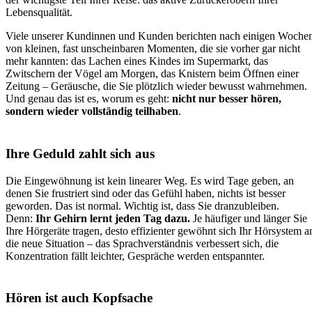
Lebensqualität.
Viele unserer Kundinnen und Kunden berichten nach einigen Woche
von kleinen, fast unscheinbaren Momenten, die sie vorher gar nicht
mehr kannten: das Lachen eines Kindes im Supermarkt, das
Zwitschern der Vögel am Morgen, das Knistern beim Öffnen einer
Zeitung – Geräusche, die Sie plötzlich wieder bewusst wahrnehmen.
Und genau das ist es, worum es geht:
nicht nur besser hören,
sondern wieder vollständig teilhaben
.
Ihre Geduld zahlt sich aus
Die Eingewöhnung ist kein linearer Weg. Es wird Tage geben, an
denen Sie frustriert sind oder das Gefühl haben, nichts ist besser
geworden. Das ist normal. Wichtig ist, dass Sie dranzubleiben.
Denn:
Ihr Gehirn lernt jeden Tag dazu.
Je häufiger und länger Sie
Ihre Hörgeräte tragen, desto effizienter gewöhnt sich Ihr Hörsystem a
die neue Situation – das Sprachverständnis verbessert sich, die
Konzentration fällt leichter, Gespräche werden entspannter.
Hören ist auch Kopfsache