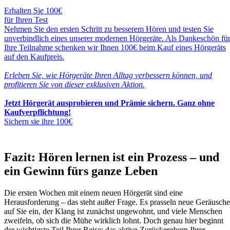
Erhalten Sie 100€
für Ihren Test
Nehmen Sie den ersten Schritt zu besserem Hören und testen Sie
unverbindlich eines unserer modernen Hörgeräte. Als Dankeschön fü
Ihre Teilnahme schenken wir Ihnen 100€ beim Kauf eines Hörgeräts
auf den Kaufpreis.
Erleben Sie, wie Hörgeräte Ihren Alltag verbessern können, und
profitieren Sie von dieser exklusiven Aktion.
Jetzt Hörgerät ausprobieren und Prämie sichern. Ganz ohne
Kaufverpflichtung!
Sichern sie ihre 100€
Fazit: Hören lernen ist ein Prozess – und
ein Gewinn fürs ganze Leben
Die ersten Wochen mit einem neuen Hörgerät sind eine
Herausforderung – das steht außer Frage. Es prasseln neue Geräusche
auf Sie ein, der Klang ist zunächst ungewohnt, und viele Menschen
zweifeln, ob sich die Mühe wirklich lohnt. Doch genau hier beginnt
der wichtigste Teil Ihrer Reise: das aktive Zurückerobern Ihrer