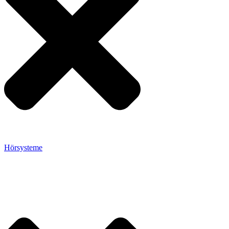
Hörsysteme