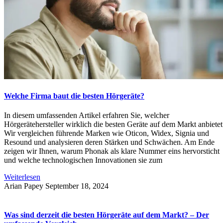
Welche Firma baut die besten Hörgeräte?
In diesem umfassenden Artikel erfahren Sie, welcher
Hörgerätehersteller wirklich die besten Geräte auf dem Markt anbietet
Wir vergleichen führende Marken wie Oticon, Widex, Signia und
Resound und analysieren deren Stärken und Schwächen. Am Ende
zeigen wir Ihnen, warum Phonak als klare Nummer eins hervorsticht
und welche technologischen Innovationen sie zum
Weiterlesen
Arian Papey
September 18, 2024
Was sind derzeit die besten Hörgeräte auf dem Markt? – Der