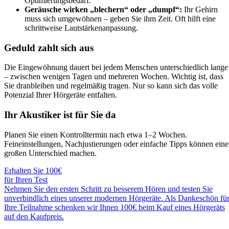
Optimierungsbedarf.
Geräusche wirken „blechern“ oder „dumpf“:
Ihr Gehirn
muss sich umgewöhnen – geben Sie ihm Zeit. Oft hilft eine
schrittweise Lautstärkenanpassung.
Geduld zahlt sich aus
Die Eingewöhnung dauert bei jedem Menschen unterschiedlich lange
– zwischen wenigen Tagen und mehreren Wochen. Wichtig ist, dass
Sie dranbleiben und regelmäßig tragen. Nur so kann sich das volle
Potenzial Ihrer Hörgeräte entfalten.
Ihr Akustiker ist für Sie da
Planen Sie einen Kontrolltermin nach etwa 1–2 Wochen.
Feineinstellungen, Nachjustierungen oder einfache Tipps können ein
großen Unterschied machen.
Erhalten Sie 100€
für Ihren Test
Nehmen Sie den ersten Schritt zu besserem Hören und testen Sie
unverbindlich eines unserer modernen Hörgeräte. Als Dankeschön fü
Ihre Teilnahme schenken wir Ihnen 100€ beim Kauf eines Hörgeräts
auf den Kaufpreis.