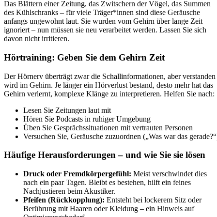
Das Blättern einer Zeitung, das Zwitschern der Vögel, das Summen
des Kühlschranks – für viele Träger*innen sind diese Geräusche
anfangs ungewohnt laut. Sie wurden vom Gehirn über lange Zeit
ignoriert – nun müssen sie neu verarbeitet werden. Lassen Sie sich
davon nicht irritieren.
Hörtraining: Geben Sie dem Gehirn Zeit
Der Hörnerv überträgt zwar die Schallinformationen, aber verstanden
wird im Gehirn. Je länger ein Hörverlust bestand, desto mehr hat das
Gehirn verlernt, komplexe Klänge zu interpretieren. Helfen Sie nach:
Lesen Sie Zeitungen laut mit
Hören Sie Podcasts in ruhiger Umgebung
Üben Sie Gesprächssituationen mit vertrauten Personen
Versuchen Sie, Geräusche zuzuordnen („Was war das gerade?“
Häufige Herausforderungen – und wie Sie sie lösen
Druck oder Fremdkörpergefühl:
Meist verschwindet dies
nach ein paar Tagen. Bleibt es bestehen, hilft ein feines
Nachjustieren beim Akustiker.
Pfeifen (Rückkopplung):
Entsteht bei lockerem Sitz oder
Berührung mit Haaren oder Kleidung – ein Hinweis auf