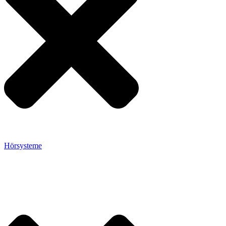
Hörsysteme