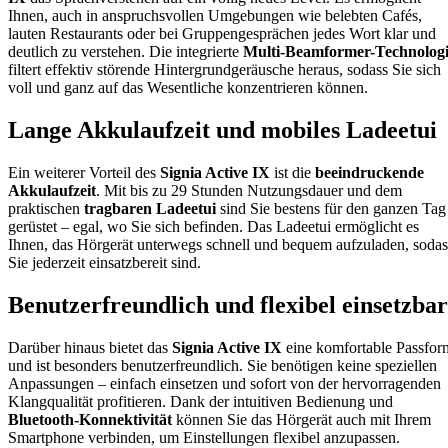
Ihnen, auch in anspruchsvollen Umgebungen wie belebten Cafés,
lauten Restaurants oder bei Gruppengesprächen jedes Wort klar und
deutlich zu verstehen. Die integrierte
Multi-Beamformer-Technolog
filtert effektiv störende Hintergrundgeräusche heraus, sodass Sie sich
voll und ganz auf das Wesentliche konzentrieren können.
Lange Akkulaufzeit und mobiles Ladeetui
Ein weiterer Vorteil des
Signia Active IX
ist die
beeindruckende
Akkulaufzeit
. Mit bis zu 29 Stunden Nutzungsdauer und dem
praktischen
tragbaren Ladeetui
sind Sie bestens für den ganzen Tag
gerüstet – egal, wo Sie sich befinden. Das Ladeetui ermöglicht es
Ihnen, das Hörgerät unterwegs schnell und bequem aufzuladen, sodas
Sie jederzeit einsatzbereit sind.
Benutzerfreundlich und flexibel einsetzbar
Darüber hinaus bietet das
Signia Active IX
eine komfortable Passfor
und ist besonders benutzerfreundlich. Sie benötigen keine speziellen
Anpassungen – einfach einsetzen und sofort von der hervorragenden
Klangqualität profitieren. Dank der intuitiven Bedienung und
Bluetooth-Konnektivität
können Sie das Hörgerät auch mit Ihrem
Smartphone verbinden, um Einstellungen flexibel anzupassen.