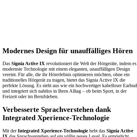
Modernes Design für unauffälliges Hören
Das
Signia Active IX
revolutioniert die Welt der Hörgeräte, indem es
modernste Technologie mit einem eleganten, unauffälligen Design
vereint. Für alle, die ihr Hörerlebnis optimieren möchten, ohne ein
traditionelles Hörgerät zu tragen, bietet das Signia Active IX die
perfekte Lösung. Es sieht aus wie ein hochwertiger kabelloser Earbud
und integriert sich nahtlos in Ihren Alltag – ob beim Sport, in der
Freizeit oder im Berufsleben.
Verbesserte Sprachverstehen dank
Integrated Xperience-Technologie
Mit der
Integrated Xperience-Technologie
hebt das
Signia Active
IX
das Sprachverstehen auf ein völlig neues Level. Es ermöglicht