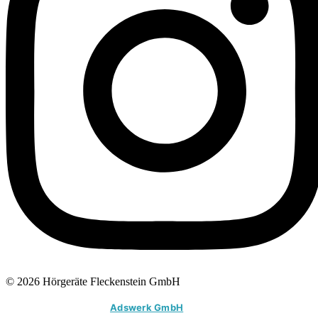
© 2026 Hörgeräte Fleckenstein GmbH
Mit ♥︎ erstellt von der
Adswerk GmbH