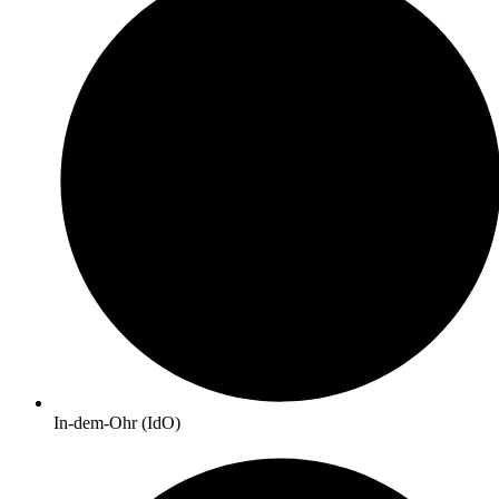
In-dem-Ohr (IdO)