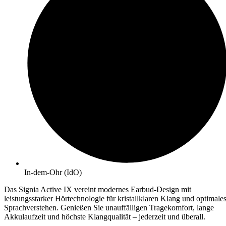
In-dem-Ohr (IdO)
Das Signia Active IX vereint modernes Earbud-Design mit
leistungsstarker Hörtechnologie für kristallklaren Klang und optimale
Sprachverstehen. Genießen Sie unauffälligen Tragekomfort, lange
Akkulaufzeit und höchste Klangqualität – jederzeit und überall.